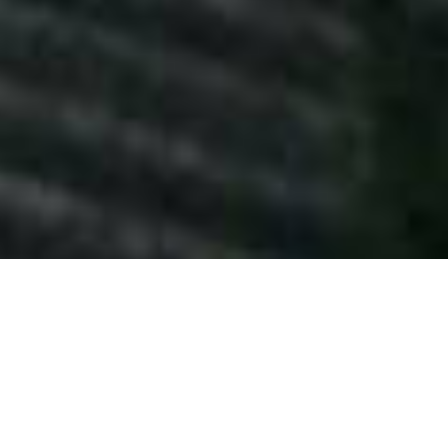
Qualcosa su di me